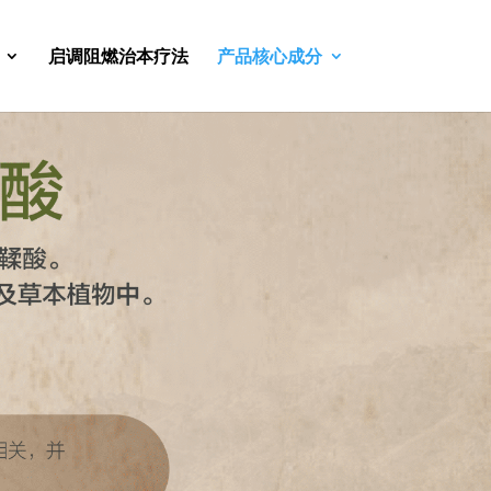
启调阻燃治本疗法
产品核心成分